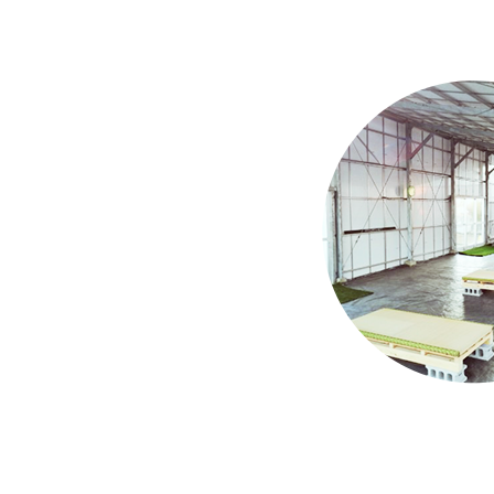
今
2
年
催
2024.12.9
18:36
<
2022.12.8
17:09
<
今
今
2024.5.12
23:56
<
2
2024.1.2
11:28