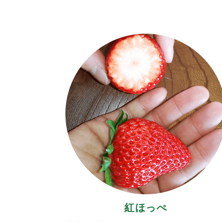
2022.1.9
13:39
＜
そ
2021.12.16
10:27
<
1
営
2021.5.4
19:15
<
紅ほっぺ