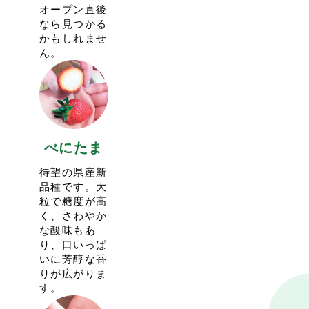
2024.1.2
11:28
オープン直後
キャンセル待ちの受け付けも行っておりますので、ご利
今シーズンのイチゴ狩りは「３品種通常プラン」と「あ
なら見つかる
用ください。
まりんも食べれる!!プレミアムプラン」の２つのコース
かもしれませ
イチゴの実り状況を見て受入人数を増やしたりもしてお
で実施しています。
ん。
りますので、推奨させていただいています。
プレミアムプランは２月末頃からの実施を予定しており
予約のキャンセルがあった場合、先にキャンセル待ちの
ます。
受け付けをしたお客様から繰り上がってご案内となりま
その際はＳＮＳでもPOSTしますので、ぜひともご利用
す。
ください。
キャンセルが出てご予約が確定したお客様には予約確定
現在予約を受け付けているのは通常プランのみです。
の自動メールが送られますので、ご確認の上ご来園くだ
さい。
べにたま
ご来園お待ちしております。
待望の県産新
2022.1.9
13:39
品種です。大
＜1/22（土）、1/29（土）のいちご狩りは貸切営業とい
粒で糖度が高
たします＞
く、さわやか
上記日程はイチゴの実り状況を鑑み、予約の団体様のみ
な酸味もあ
の貸切営業とさせていただきます。
り、口いっぱ
1/中〜末にかけてはイチゴの実りが少なくなる時期で
いに芳醇な香
す。いちご狩りのご案内も減少いたしますことをご了承
りが広がりま
ください。
す。
2月頭ごろからまた多くイチゴが実ってくる予定です。
通常のイチゴ販売は営業予定です。