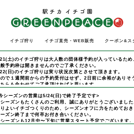
イチゴ狩り
イチゴ直売・WEB販売
クーポン&ス
/21(土)のイチゴ狩りは大人数の団体様予約が入っているた
一般予約枠は開きませんのでご了承ください。
/22(日)のイチゴ狩りは実り状況次第とさせて頂きます。
なので１週間前からの予約受付はせず、2日前に余裕がありそ
こちらも合わせてご了承頂ければと思います。
尚、イチゴの販売は通常通り営業いたします。
今シーズンの営業は5/24(日)で終了予定です>
ご来園お待ち申し上げております。
今シーズンもたくさんのご利用、誠にありがとうございました
イチゴ狩り通常営業について>
よりよいイチゴつくりのため、シーズンオフに力をためておき
/21(水)からイチゴ狩りも(水)(木)(土)(日)の週4通常営業と
シーズン終了まで何卒お付き合いください。
/18(日)までは(木)(日)のみのイチゴ狩り営業となります。
次シーズンも12月中〜下旬に営業スタート予定でございます
ご予約はホームページから
ご利用、お待ち申し上げております。
行日の1週間前の0:00〜予約開始です。