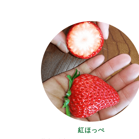
2022.1.9
13:39
＜
そ
2021.12.16
10:27
<
1
営
2021.5.4
19:15
<
紅ほっぺ