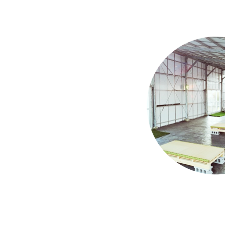
今
2
年
催
2024.12.9
18:36
<
2022.12.8
17:09
<
今
今
2024.5.12
23:56
<
2
2024.1.2
11:28